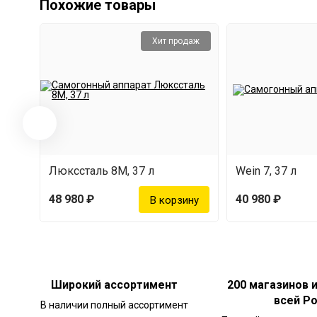
Похожие товары
Хит продаж
Люкссталь 8М, 37 л
Wein 7, 37 л
48 980 ₽
40 980 ₽
Широкий ассортимент
200 магазинов 
всей Р
В наличии полный ассортимент