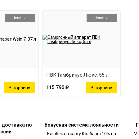
Новинка
Новинка
ПВК Гамбринус Люкс, 55 л
115 790 ₽
и доставка по
Бонусная система лояльности
Г
оссии
Кэшбек на карту Колба до 10% на
Мы