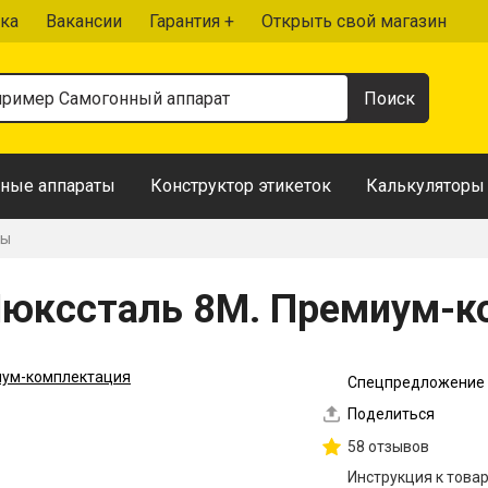
ка
Вакансии
Гарантия +
Открыть свой магазин
ные аппараты
Конструктор этикеток
Калькуляторы
ты
Люкссталь 8M. Премиум-к
Спецпредложение
Поделиться
58 отзывов
Инструкция к това