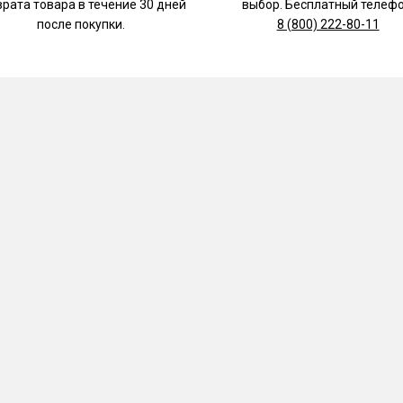
врата товара в течение 30 дней
выбор. Бесплатный телефо
после покупки.
8 (800) 222-80-11