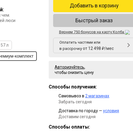
Добавить в корзину
й:
 чем.
Быстрый заказ
ей люси
Вернем 750 бонусов на карту Колба
Оплатить частями или
57 л
от 12 498 ₽/мес
в рассрочку
ремиум-комплект
Авторизуйтесь
,
чтобы снизить цену
Способы получения:
Самовывоз в
2 магазинах
Забрать сегодня
Доставка по городу —
условия
Доставим сегодня
Способы оплаты: