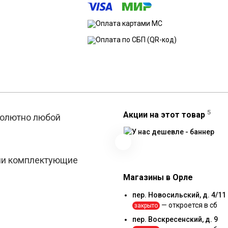
5
Акции на этот товар
бсолютно любой
али комплектующие
Магазины в Орле
пер. Новосильский, д. 4/11
— откроется в сб
закрыто
пер. Воскресенский, д. 9