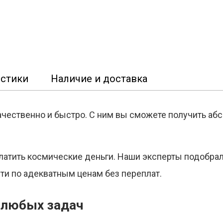
истики
Наличие и доставка
 качественно и быстро. С ним вы сможете получить а
 платить космические деньги. Наши эксперты подобр
ти по адекватным ценам без переплат.
 любых задач