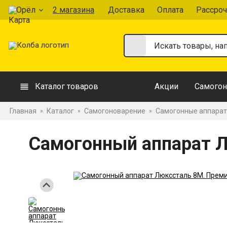
Орёл
2 магазина
Доставка
Оплата
Рассроч
Каталог товаров
Акции
Самогон
Главная
Каталог
Самогоноварение
Самогонные аппара
»
»
»
Самогонный аппарат 