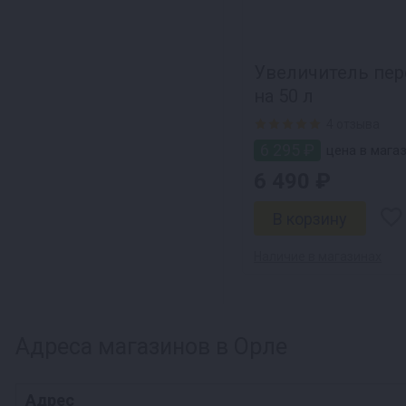
Увеличитель пер
на 50 л
4 отзыва
6 295 ₽
цена в магаз
6 490 ₽
Наличие в магазинах
Адреса магазинов в Орле
Адрес