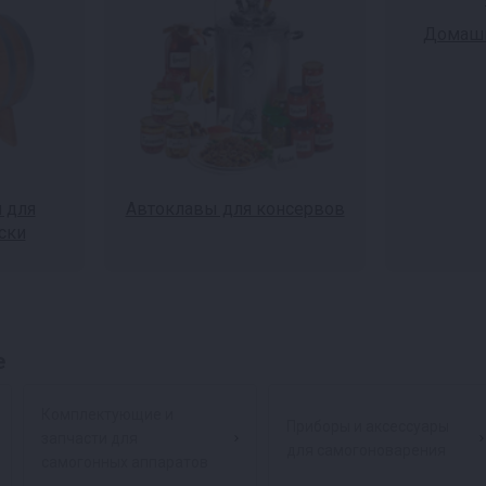
Домашн
 для
Автоклавы для консервов
ски
е
Комплектующие и
Приборы и аксессуары
запчасти для
для самогоноварения
самогонных аппаратов