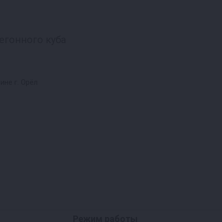
егонного куба
ине г. Орёл
Режим работы