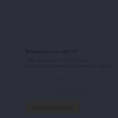
Книги по
самогоноварению
Впервые на сайте?
Зарегистрируйся и будь в курсе
новых акций и скидок на любимые товары!
Я согласен на
обработку персональных
данных
, а так же с условиями подписки.