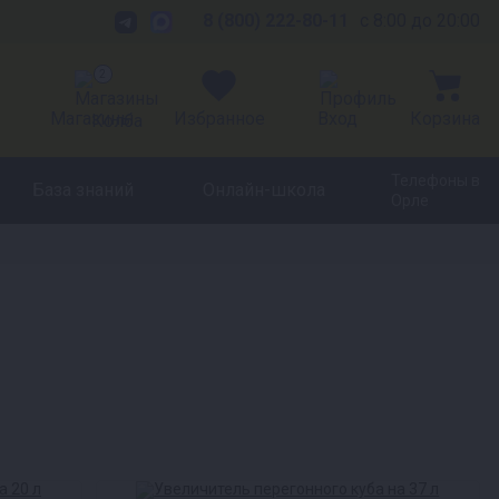
8 (800) 222-80-11
с 8:00 до 20:00
2
Магазины
Избранное
Вход
Корзина
Телефоны в
База знаний
Онлайн-школа
Орле