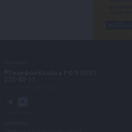
Контакты
8 (800)
222-80-11
Бесплатно по всей России
Напишите нам
info@kolba.ru
Публичная оферта по продаже товаров