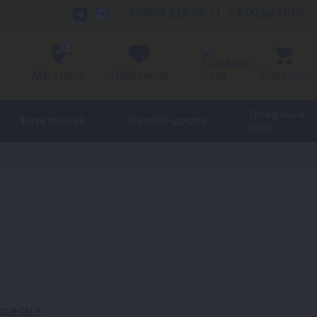
8 (800) 222-80-11
с 8:00 до 20:00
2
Магазины
Избранное
Вход
Корзина
Телефоны в
База знаний
Онлайн-школа
Орле