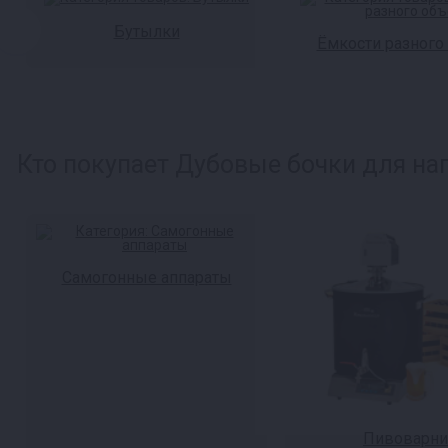
Бутылки
Ёмкости разного
Кто покупает Дубовые бочки для нап
Самогонные аппараты
Пивоварни