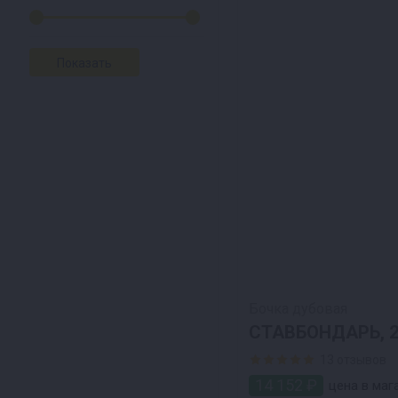
Бочка дубовая
СТАВБОНДАРЬ, 2
13 отзывов
14 152 ₽
цена в мага