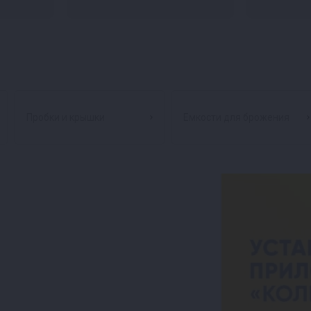
Пробки и крышки
Емкости для брожения