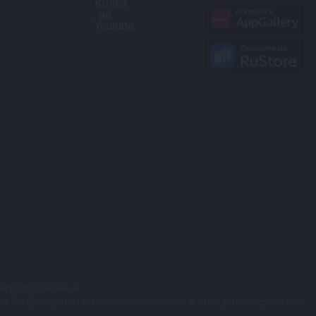
т информационный
кса РФ. Вы принимаете условия политики в отношении обработки