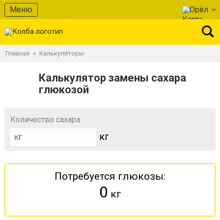
Меню
Орёл
Главная
Калькуляторы
»
Калькулятор замены сахара
глюкозой
Количество сахара:
кг
Потребуется глюкозы:
0
кг