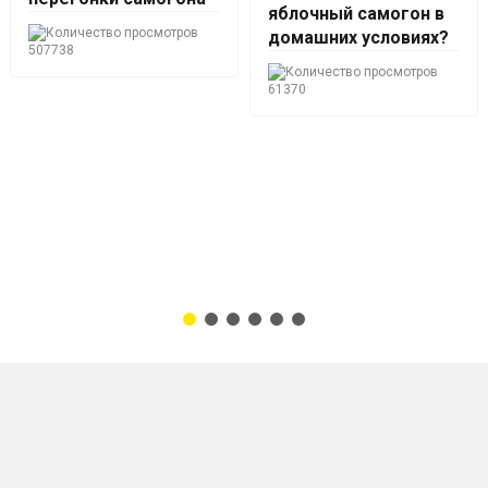
яблочный самогон в
домашних условиях?
507738
61370