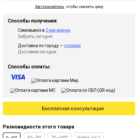
Авторизуйтесь
,
чтобы снизить цену
Способы получения:
Самовывоз в
2 магазинах
Забрать сегодня
Доставка по городу —
условия
Доставим сегодня
Способы оплаты:
Бесплатная консультация
Разновидности этого товара
40–70°
70–100°
Набор 3 в 1