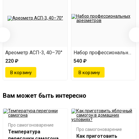
юкссталь»
Ареометр АСП-3, 40–70°
Набор профессиональных 
220 ₽
540 ₽
Вам может быть интересно
Про самогоноварение
Про самогоноварение
Температура
Как приготовить
перегонки самогона