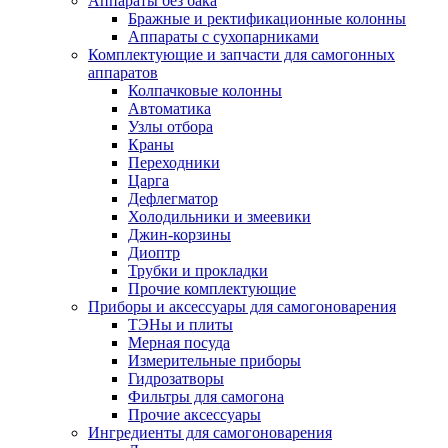
Аппараты без бака
Бражные и ректификационные колонны
Аппараты с сухопарниками
Комплектующие и запчасти для самогонных
аппаратов
Колпачковые колонны
Автоматика
Узлы отбора
Краны
Переходники
Царга
Дефлегматор
Холодильники и змеевики
Джин-корзины
Диоптр
Трубки и прокладки
Прочие комплектующие
Приборы и аксессуары для самогоноварения
ТЭНы и плиты
Мерная посуда
Измерительные приборы
Гидрозатворы
Фильтры для самогона
Прочие аксессуары
Ингредиенты для самогоноварения