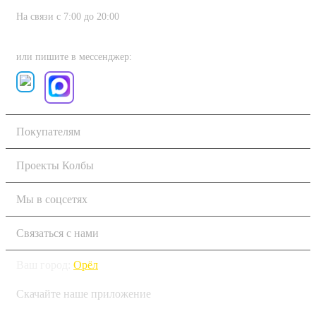
На связи с 7:00 до 20:00
8 (800) 222-80-11
или пишите в мессенджер:
Покупателям
Проекты Колбы
Мы в соцсетях
Связаться с нами
Ваш город:
Орёл
Скачайте наше приложение