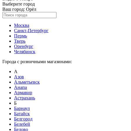
Выберите город
Ваш город:
Орёл
Москва
Санкт-Петербург
Пермь
Тверь
Оренбург
Челябинск
Города с розничными магазинами:
А
Азов
Альметьевск
Анапа
Армавир
Астрахань
Б
Барнаул
Батайск
Белгород
Белебей
Белово