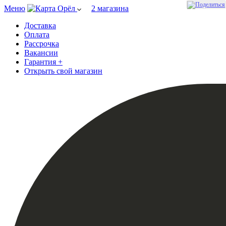
Меню
Орёл
2 магазина
Доставка
Оплата
Рассрочка
Вакансии
Гарантия +
Открыть свой магазин