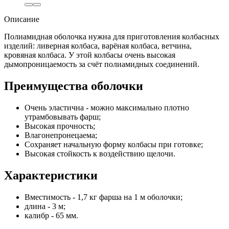
Описание
Полиамидная оболочка нужна для приготовления колбасных
изделий: ливерная колбаса, варёная колбаса, ветчина,
кровяная колбаса. У этой колбасы очень высокая
дымопроницаемость за счёт полиамидных соединений.
Преимущества оболочки
Очень эластична - можно максимально плотно
утрамбовывать фарш;
Высокая прочность;
Влагонепронецаема;
Сохраняет начальную форму колбасы при готовке;
Высокая стойкость к воздействию щелочи.
Характеристики
Вместимость - 1,7 кг фарша на 1 м оболочки;
длина - 3 м;
калибр - 65 мм.