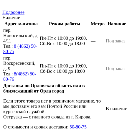
Подробнее
Наличие
Адрес магазина
Режим работы
Метро
Наличие
пер.
Новосильский, д.
Пн-Пт с 10:00 до 19:00,
4/11
—
Под заказ
Сб-Вс с 10:00 до 18:00
Тел.:
8 (4862) 50-
80-75
пер.
Воскресенский,
Пн-Пт с 10:00 до 19:00,
д. 9
—
Под заказ
Сб-Вс с 10:00 до 18:00
Тел.:
8(4862) 50-
80-76
Доставка по Орловская область или в
близлежащий от Орла город
Если этого товара нет в розничном магазине, то
мы доставим его вам Почтой России или
В наличии
курьерской службой.
Отгрузка — с главного склада из г. Кирова.
О стоимости и сроках доставки:
50-80-75