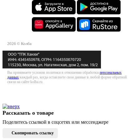
2026 © Колба
Вы принимаете условия политики в отношении обработки
персональных
данных
каждый раз, когда оставляете свои данные в любой форме обратной
связи на сайте kolba.ru.
Рассказать о товаре
Поделитесь ссылкой в соцсетях или мессенджере
Скопировать ссылку