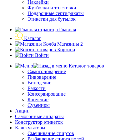
Наклейки
Футболки и толстовки
Подарочные сертификаты
Этикетки для бутылок
Главная
Каталог
Магазины
2
Корзина
Войти
Каталог товаров
Самогоноварение
Пивоварение
Виноделие
Емкости
Консервирование
Копчение
Сувениры
Акции
Самогонные аппараты
Конструктор этикеток
Калькуляторы
Cмешивание спиртов
Разбавление спирта водой